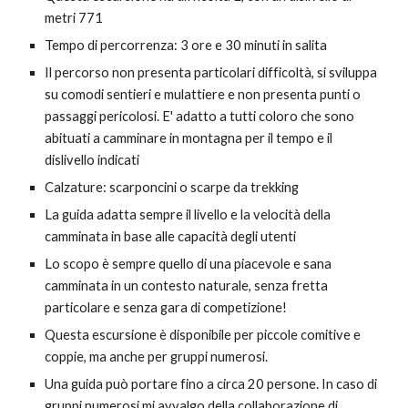
metri 771
Tempo di percorrenza: 3 ore e 30 minuti in salita
Il percorso non presenta particolari difficoltà, si sviluppa 
su comodi sentieri e mulattiere e non presenta punti o 
passaggi pericolosi. E' adatto a tutti coloro che sono 
abituati a camminare in montagna per il tempo e il 
dislivello indicati
Calzature: scarponcini o scarpe da trekking
La guida adatta sempre il livello e la velocità della 
camminata in base alle capacità degli utenti
Lo scopo è sempre quello di una piacevole e sana 
camminata in un contesto naturale, senza fretta 
particolare e senza gara di competizione!
Questa escursione è disponibile per piccole comitive e 
coppie, ma anche per gruppi numerosi.
Una guida può portare fino a circa 20 persone. In caso di 
gruppi numerosi mi avvalgo della collaborazione di 