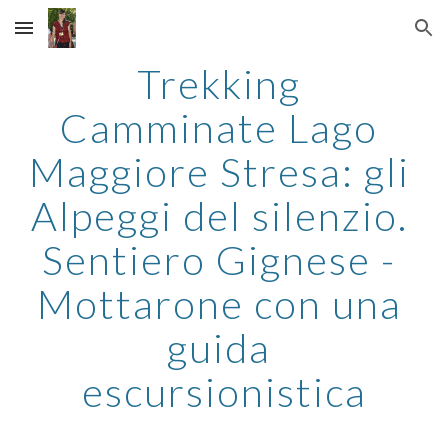
Skip to main content
Skip to navigation
Trekking 
Camminate Lago 
Maggiore Stresa: gli 
Alpeggi del silenzio. 
Sentiero Gignese - 
Mottarone con una 
guida 
escursionistica