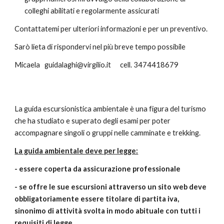
colleghi abilitati e regolarmente assicurati
Contattatemi per ulteriori informazioni e per un preventivo.
Sarò lieta di rispondervi nel più breve tempo possibile
Micaela   guidalaghi@virgilio.it      cell. 3474418679
La guida escursionistica ambientale è una figura del turismo 
che ha studiato e superato degli esami per poter 
accompagnare singoli o gruppi nelle camminate e trekking.
La guida ambientale deve per legge:
- essere coperta da assicurazione professionale
- se offre le sue escursioni attraverso un sito web deve 
obbligatoriamente essere titolare di partita iva, 
sinonimo di attività svolta in modo abituale con tutti i 
requisiti di legge