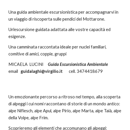
Una guida ambientale escursionistica per accompagnarvi in 
un viaggio di riscoperta sulle pendici del Mottarone.
Un'escursione guidata adattata alle vostre capacità ed 
esigenze.
Una camminata raccontata ideale per nuclei familiari, 
comitive di amici, coppie, gruppi
MICAELA  LUCINI     
Guida Escursionistica Ambientale
email   
guidalaghi@virgilio.it
       cell. 3474418679
Un emozionante percorso a ritroso nel tempo, alla scoperta 
di alpeggi i cui nomi raccontano di storie di un mondo antico: 
alpe Nifiesch, alpe Apul, alpe Pirio, alpe Marta, alpe Taià, alpe 
della Volpe, alpe Frim.
Scoprieremo gli elementi che accomunano gli alpeggi: 