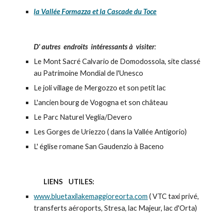
la Vallée Formazza et la Cascade du Toce
D' autres endroits intéressants à visiter
:
Le Mont Sacré Calvario de Domodossola, site classé
au Patrimoine Mondial de l'Unesco
Le joli village de Mergozzo et son petit lac
L'ancien bourg de Vogogna et son château
Le Parc Naturel Veglia/Devero
Les Gorges de Uriezzo ( dans la Vallée Antigorio)
L' église romane San Gaudenzio à Baceno
LIENS UTILES:
www.bluetaxilakemaggioreorta.com
(
VTC t
axi privé,
transferts aéroports, Stresa, lac Majeur, lac d'Orta)