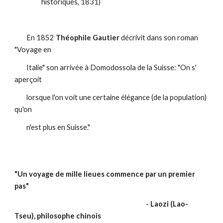
historiques, 1831)
En 1852
Théophile Gautier
décrivit dans son roman
"Voyage en
Italie" son arrivée à Domodossola de la Suisse: "On s'
aperçoit
lorsque l'on voit une certaine élégance (de la population)
qu'on
n'est plus en Suisse."
"Un voyage de mille lieues commence par un premier
pas"
- Laozi (Lao-
Tseu), philosophe chinois