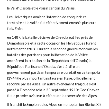
le Val d' Ossola et le voisin canton du Valais.
Les Helvétiques avaient l'intention de conquérir ce
territoire et la vallée fut effectivement envahie plusieurs
fois. Enfin,
en 1487, la bataille décisive de Crevola eut lieu près de
Domodossola et à cette occasion les Helvétiques furent
nettement battus.
Durant la seconde guerre mondiale les
batailles des
partisans pour la libération de la Vallée
amenèrent la création de la "Repubblica dell'Ossola", la
République Partisane d'Ossola, c'est-à-dire un
gouvernement partisan temporaire qui était en ce temps-là
(1944) le plus important instauré en Italie, officiellement
reconnu par les Alliés. Un autre événement tragique s'est
passé à Domodossola le 23 septembre 1910: Geo Chavez
fut le premier aviateur à effectuer la traversée des Alpes.
Il franchit le Simplon et les Alpes en monoplan (un Blériot XI)