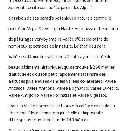
d' Ossola est le Mont Rose, 4634 mètres de hauteur.
Souvent décrite comme "Le jardin des Alpes",
en raison de ses paradis botaniques naturels comme le
parc Alpe Veglia/Devero, la Haute-Formazza et beaucoup
de pâturages verdoyants, la Vallée d'Ossola offre de
nombreux spectacles de la nature. Le chef-lieu de la
Vallée est Domodossola, une ville attrayante dotée de
beaux bâtiments historiques, qui se trouve à 268 mètres
d'altitude et d'où l'on peut rapidement atteindre des
altitudes plus élevées dans les vallées collatérales (Vallée
Anzasca, Vallée Antrona, Vallée Bognanco, Vallée Divedro,
Vallée Antigorio, Vallée Formazza et Vallée Vigezzo).
Dans la Vallée Formazza se trouve la célèbre cascade du
Toce, considerée comme la plus belle et imposante
d'Europe avec une hauteur de 143 mètres.
Au cours du XVe siècle il y avait une grande rivalité entre