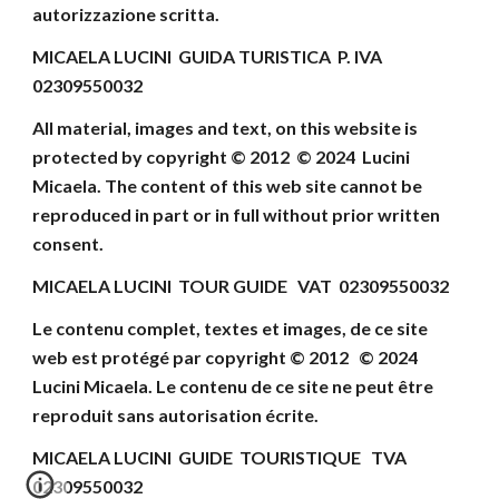
autorizzazione scritta.
MICAELA LUCINI GUIDA TURISTICA P. IVA
02309550032
All material, images and text, on this website
is
protected by copyright © 2012 © 202
4
Lucini
Micaela
.
The content of this web site cannot be
reproduced
in part or in full without prior written
consent
.
MICAELA LUCINI TOUR GUIDE VAT 02309550032
Le contenu complet, textes et images, de ce site
web
est protégé par copyright © 2012 © 202
4
Lucini Micaela.
Le contenu de ce site ne peut être
reproduit
sans autorisation écrite.
MICAELA LUCINI
GUIDE TOURISTIQUE
TVA
02309550032