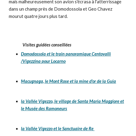
mais malheureusement son avion s'écrasa à l'atterrissage
dans un champ près de Domodossola et Geo Chavez
mourut quatre jours plus tard.
Visites guidées conseillées
Domodossola et le train panoramique Centovalli
/Vigezzina pour Locarno
Macugnaga, le Mont Rose et la mine d'or de la Guia
la Vallée Vigezzo, le village de Santa Maria Maggiore et
le Musée des Ramoneurs
la Vallée Vigezzo et le Sanctuaire de Re