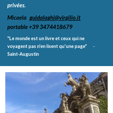
privées.
Micaela
guidalaghi@virgilio.it
portable +39 3474418679
"Le monde est un livre et ceux qui ne
voyagent pas n'en lisent qu'une page"
-
Saint-Augustin