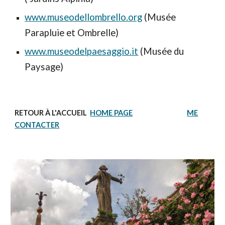
www.museodellombrello.org
(Musée
Parapluie et Ombrelle)
www.museodelpaesaggio.it
(Musée du
Paysage)
RETOUR À L'ACCUEIL
HOME PAGE
ME
CONTACTER