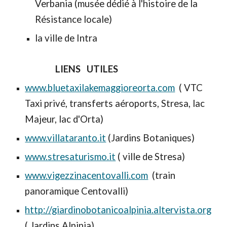
Verbania (musée dédié à l'histoire de la
Résistance locale)
la ville de Intra
LIENS UTILES
www.bluetaxilakemaggioreorta.com
( VTC
Taxi privé, transferts aéroports, Stresa, lac
Majeur, lac d'Orta)
www.villataranto.it
(Jardins Botaniques)
www.stresaturismo.it
( ville de Stresa)
www.vigezzinacentovalli.com
(train
panoramique Centovalli)
http://giardinobotanicoalpinia.altervista.org
( Jardins Alpinia)