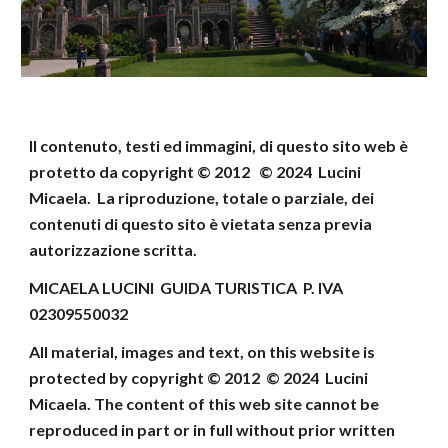
Il contenuto, testi ed immagini, di questo sito web
è
protetto da copyright © 2012 © 202
4
Lucini
Micaela
.
La riproduzione, totale o parziale, dei
contenuti di
questo sito è vietata senza previa
autorizzazione scritta.
MICAELA LUCINI GUIDA TURISTICA P. IVA
02309550032
All material, images and text, on this website
is
protected by copyright © 2012 © 202
4
Lucini
Micaela
.
The content of this web site cannot be
reproduced
in part or in full without prior written