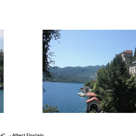
"     - Albert Einstein