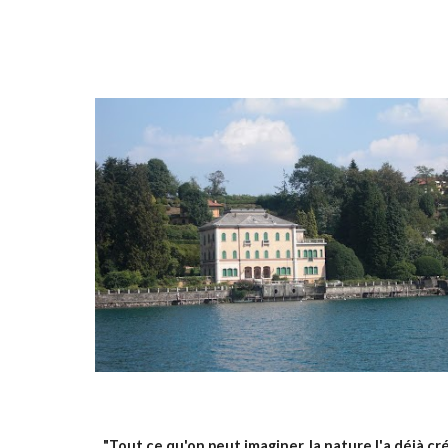
"Tout ce qu'on peut imaginer, la nature l'a déjà créé