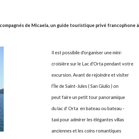
compagnés de Micaela, un guide touristique privé francophone à
      Il est possibile d'organiser une mini-
      croisière sur le Lac d'Orta pendant votre
      excursion. Avant de rejoindre et visiter
      l'Île de Saint-Jules ( San Giulio ) on
      peut faire un petit tour panoramique
      du lac d' Orta  en bateau ou bateau -
      taxi pour admirer les élégantes villas
      anciennes et les coins romantiques