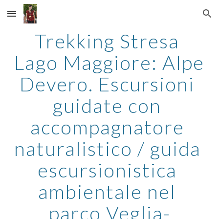
Skip to main content
Skip to navigation
Trekking Stresa 
Lago Maggiore: Alpe 
Devero. Escursioni 
guidate con 
accompagnatore 
naturalistico / guida 
escursionistica 
ambientale nel 
parco Veglia-