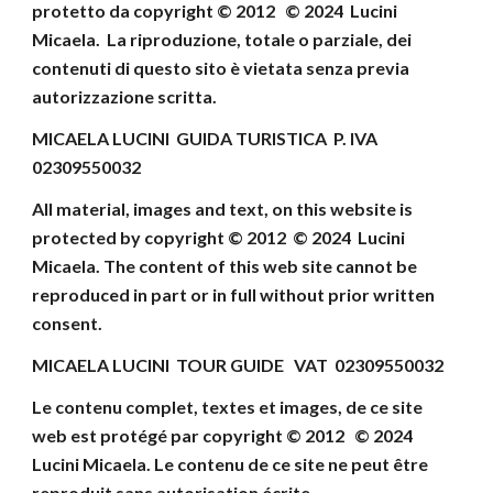
protetto da copyright © 2012 © 202
4
Lucini
Micaela
.
La riproduzione, totale o parziale, dei
contenuti di
questo sito è vietata senza previa
autorizzazione scritta.
MICAELA LUCINI GUIDA TURISTICA P. IVA
02309550032
All material, images and text, on this website
is
protected by copyright © 2012 © 202
4
Lucini
Micaela
.
The content of this web site cannot be
reproduced
in part or in full without prior written
consent
.
MICAELA LUCINI TOUR GUIDE VAT 02309550032
Le contenu complet, textes et images, de ce site
web
est protégé par copyright © 2012 © 202
4
Lucini Micaela.
Le contenu de ce site ne peut être
reproduit
sans autorisation écrite.