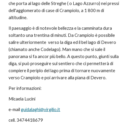
che porta al lago delle Streghe ( o Lago Azzurro) nei pressi 
dell'agglomerato di case di Crampiolo, a 1 800 m di 
altitudine.
Il paesaggio è di notevole bellezza e la camminata dura 
soltanto una trentina di minuti. Da Crampiolo è possibile 
salire ulteriormente  verso la diga ed il bel lago di Devero 
(chiamato anche Codelago). Man mano che si sale il 
panorama si fa ancor più bello. A questo punto, giunti sulla 
diga, si può proseguire sul sentiero che ci permetterà di 
compiere il periplo del lago prima di tornare nuovamente 
verso Crampiolo e poi arrivare alla piana di Devero.
Per informazioni:
Micaela Lucini  
e-mail 
guidalaghi@virgilio.it
cell. 3474418679