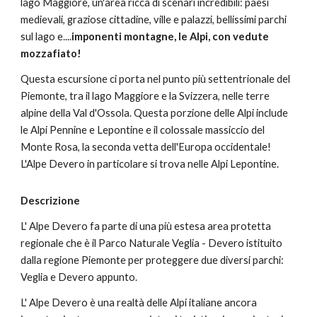
lago Maggiore, un'area ricca di scenari incredibili: paesi 
medievali, graziose cittadine, ville e palazzi, bellissimi parchi 
sul lago e....
imponenti montagne, le Alpi, con vedute 
mozzafiato!
Questa escursione ci porta nel punto più settentrionale del 
Piemonte, tra il lago Maggiore e la Svizzera, nelle terre 
alpine della Val d'Ossola. Questa porzione delle Alpi include 
le Alpi Pennine e Lepontine e il colossale massiccio del 
Monte Rosa, la seconda vetta dell'Europa occidentale! 
L'Alpe Devero in particolare si trova nelle Alpi Lepontine. 
Descrizione
L' Alpe Devero fa parte di una più estesa area protetta 
regionale che è il Parco Naturale Veglia - Devero istituito 
dalla regione Piemonte per proteggere due diversi parchi: 
Veglia e Devero appunto.
L' Alpe Devero è una realtà delle Alpi italiane ancora 