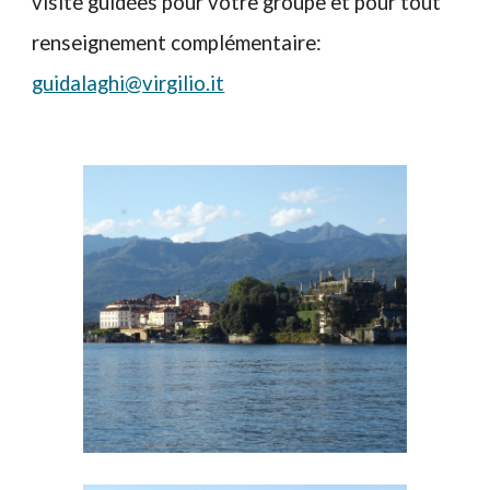
visite guidées pour votre groupe et pour tout
renseignement complémentaire:
guidalaghi@virgilio.it