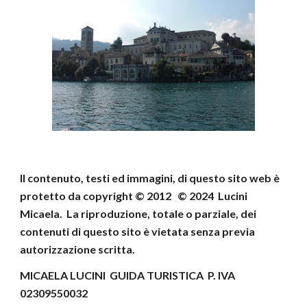
Il contenuto, testi ed immagini, di questo sito web
è
protetto da copyright © 2012 © 202
4
Lucini
Micaela
.
La riproduzione, totale o parziale, dei
contenuti di
questo sito è vietata senza previa
autorizzazione scritta.
MICAELA LUCINI GUIDA TURISTICA P. IVA
02309550032