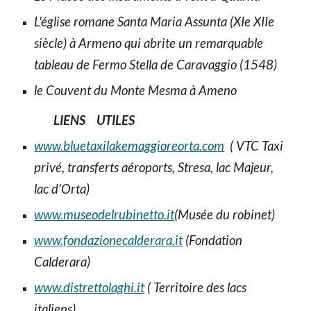
L'église romane Santa Maria Assunta (XIe XIIe
siècle) à Armeno qui abrite un remarquable
tableau de Fermo Stella de Caravaggio (1548)
le Couvent du Monte Mesma à Ameno
LIENS UTILES
www.bluetaxilakemaggioreorta.com
( VTC Taxi
privé, transferts aéroports, Stresa, lac Majeur,
lac d'Orta)
www.museodelrubinetto.it
(Musée du robinet)
www.fondazionecalderara.it
(Fondation
Calderara)
www.distrettolaghi.it
( Territoire des lacs
italiens)