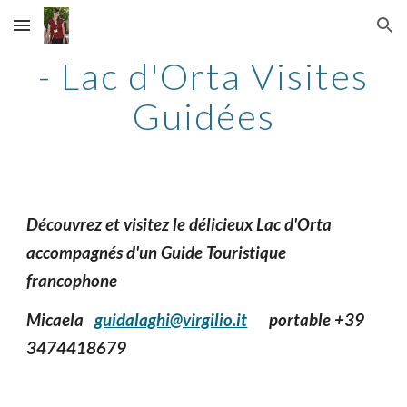
Skip to main content
Skip to navigation
- Lac d'Orta Visites
Guidées
Découvrez et visitez le
délicieux Lac d'Orta
accompagnés d'un Guide Touristique
francophone
Micaela
guidalaghi@virgilio.it
portable +39
3474418679