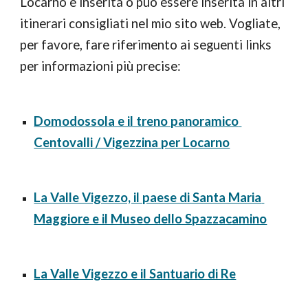
Locarno è inserita o può essere inserita in altri 
itinerari consigliati nel mio sito web. Vogliate, 
per favore, fare riferimento ai seguenti links 
per informazioni più precise:
Domodossola e il treno panoramico 
Centovalli / Vigezzina per Locarno
La Valle Vigezzo, il paese di Santa Maria 
Maggiore e il Museo dello Spazzacamino
La Valle Vigezzo e il Santuario di Re