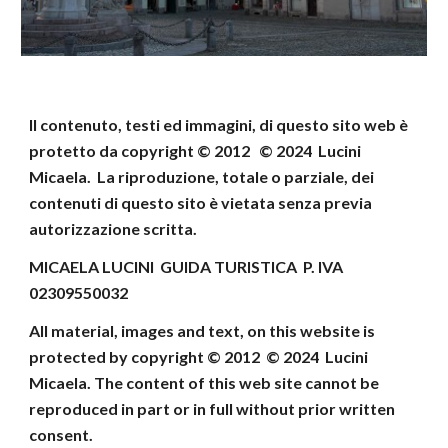
Il contenuto, testi ed immagini, di questo sito web
è
protetto da copyright © 2012 © 202
4
Lucini
Micaela
.
La riproduzione, totale o parziale, dei
contenuti di
questo sito è vietata senza previa
autorizzazione scritta.
MICAELA LUCINI GUIDA TURISTICA P. IVA
02309550032
All material, images and text, on this website
is
protected by copyright © 2012 © 202
4
Lucini
Micaela
.
The content of this web site cannot be
reproduced
in part or in full without prior written
consent
.