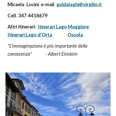
Micaela  Lucini  e-mail  
guidalaghi@virgilio.it
Cell. 347 4418679
Altri itinerari:  
Itinerari Lago Maggiore 
Itinerari Lago d'Orta
Ossola
"L'immaginazione è più importante della 
conoscenza"             - Albert Einstein