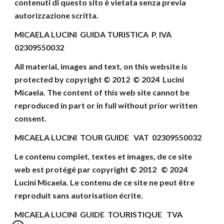
contenuti di
questo sito è vietata senza previa
autorizzazione scritta.
MICAELA LUCINI GUIDA TURISTICA P. IVA
02309550032
All material, images and text, on this website
is
protected by copyright © 2012 © 202
4
Lucini
Micaela
.
The content of this web site cannot be
reproduced
in part or in full without prior written
consent
.
MICAELA LUCINI TOUR GUIDE VAT 02309550032
Le contenu complet, textes et images, de ce site
web
est protégé par copyright © 2012 © 202
4
Lucini Micaela.
Le contenu de ce site ne peut être
reproduit
sans autorisation écrite.
MICAELA LUCINI
GUIDE TOURISTIQUE
TVA