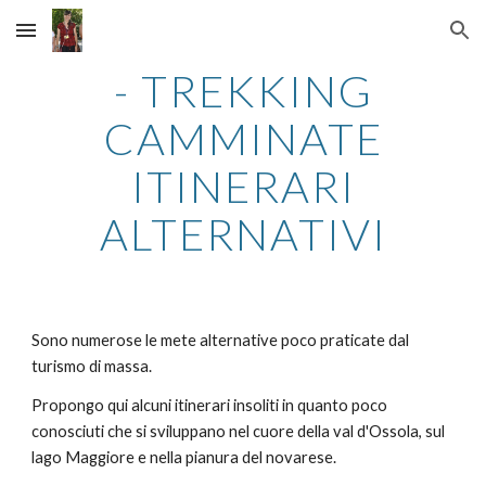
Skip to main content
Skip to navigation
- TREKKING
CAMMINATE
ITINERARI
ALTERNATIVI
Sono numerose le mete alternative poco praticate dal
turismo di massa.
Propongo qui alcuni itinerari insoliti in quanto poco
conosciuti che si sviluppano nel cuore della val d'Ossola, sul
lago Maggiore e nella pianura del novarese.