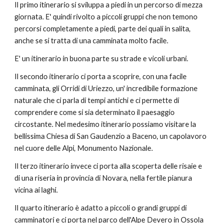
Il primo itinerario si sviluppa a piedi in un percorso di mezza
giornata. E' quindi rivolto a piccoli gruppi che non temono
percorsi completamente a piedi, parte dei quali in salita,
anche se si tratta di una camminata molto facile.
E' un itinerario in buona parte su strade e vicoli urbani.
Il secondo itinerario ci porta a scoprire, con una facile
camminata, gli Orridi di Uriezzo, un' incredibile formazione
naturale che ci parla di tempi antichi e ci permette di
comprendere come si sia determinato il paesaggio
circostante. Nel medesimo itinerario possiamo visitare la
bellissima Chiesa di San Gaudenzio a Baceno, un capolavoro
nel cuore delle Alpi, Monumento Nazionale.
Il terzo itinerario invece ci porta alla scoperta delle risaie e
di una riseria in provincia di Novara, nella fertile pianura
vicina ai laghi.
Il quarto itinerario è adatto a piccoli o grandi gruppi di
camminatori e ci porta nel parco dell'Alpe Devero in Ossola