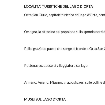
LOCALITA' TURISTICHE DEL LAGO D'ORTA
Orta San Giulio, capitale turistica del lago d'Orta, ce
Omegna, la cittadina più popolosa sulla sponda nord d
Pella, grazioso paese che sorge di fronte a Orta San G
Pettenasco, paese di villeggiatura sul lago
Armeno, Ameno, Miasino: graziosi paesi sulle colline d
MUSEI SUL LAGO D'ORTA