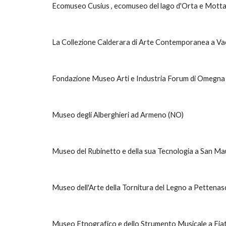
Ecomuseo Cusius , ecomuseo del lago d'Orta e Mott
La Collezione Calderara di Arte Contemporanea a Va
Fondazione Museo Arti e Industria Forum di Omegna
Museo degli Alberghieri ad Armeno (NO)
Museo del Rubinetto e della sua Tecnologia a San Ma
Museo dell'Arte della Tornitura del Legno a Pettena
Museo Etnografico e dello Strumento Musicale a Fia