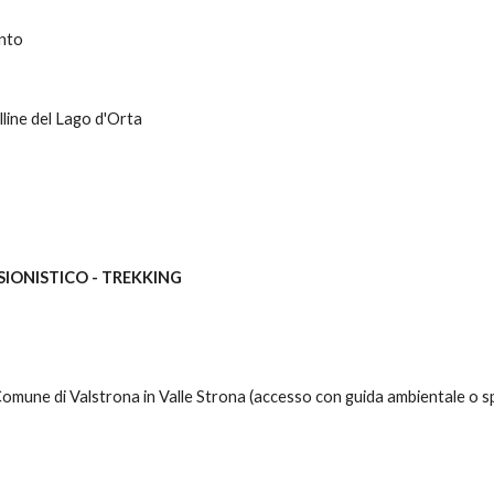
into
lline del Lago d'Orta
SIONISTICO - TREKKING
Comune di Valstrona in Valle Strona (accesso con guida ambientale o s