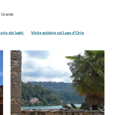
al Grande
torio dei laghi 
Visite guidate sul Lago d'Orta