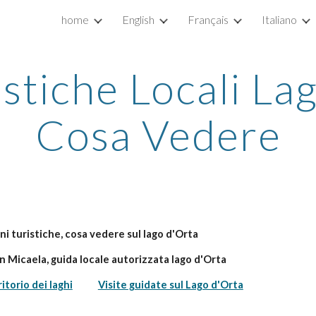
home
English
Français
Italiano
ip to main content
Skip to navigat
stiche Locali Lag
Cosa Vedere
ni turistiche, cosa vedere sul lago d'Orta
on Micaela, guida locale autorizzata lago d'Orta
ritorio dei laghi
Visite guidate sul Lago d'Orta