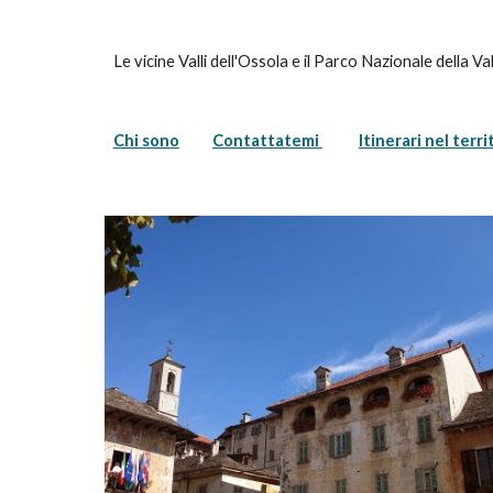
Le vicine Valli dell'Ossola e il Parco Nazionale della V
Chi sono
Contattatemi 
Itinerari nel terri