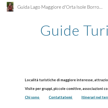
Guida Lago Maggiore d'Orta Isole Borromee Micaela
Sk
Guide Turi
Località turistiche di maggiore interesse, attrazio
Visite per gruppi, piccole comitive, associazioni c
Chi sono 
Contattatemi 
Itinerari nel ter